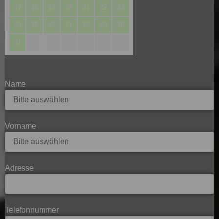
17
18
19
20
21
22
23
24
25
26
27
28
29
30
31
Name
Vorname
Adresse
Telefonnummer