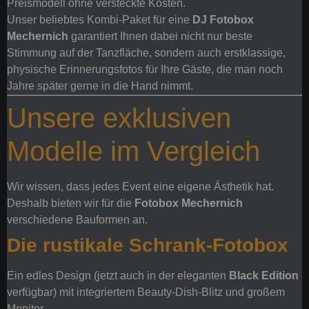
Preismodell ohne versteckte Kosten.
Unser beliebtes Kombi-Paket für eine
DJ Fotobox
Mechernich
garantiert Ihnen dabei nicht nur beste
Stimmung auf der Tanzfläche, sondern auch erstklassige,
physische Erinnerungsfotos für Ihre Gäste, die man noch
Jahre später gerne in die Hand nimmt.
Unsere exklusiven
Modelle im Vergleich
Wir wissen, dass jedes Event eine eigene Ästhetik hat.
Deshalb bieten wir für die
Fotobox Mechernich
verschiedene Bauformen an.
Die rustikale Schrank-Fotobox
Ein edles Design (jetzt auch in der eleganten
Black Edition
verfügbar) mit integriertem Beauty-Dish-Blitz und großem
Monitor.