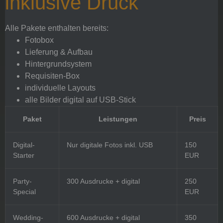
inklusive Druck
Alle Pakete enthalten bereits:
Fotobox
Lieferung & Aufbau
Hintergrundsystem
Requisiten-Box
individuelle Layouts
alle Bilder digital auf USB-Stick
Paket
Leistungen
Preis
Digital-
Nur digitale Fotos inkl. USB
150
Starter
EUR
Party-
300 Ausdrucke + digital
250
Special
EUR
Wedding-
600 Ausdrucke + digital
350