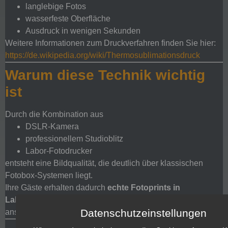
langlebige Fotos
wasserfeste Oberfläche
Ausdruck in wenigen Sekunden
Weitere Informationen zum Druckverfahren finden Sie hier:
https://de.wikipedia.org/wiki/Thermosublimationsdruck
Warum diese Technik wichtig
ist
Durch die Kombination aus
DSLR-Kamera
professionellem Studioblitz
Labor-Fotodrucker
entsteht eine Bildqualität, die deutlich über klassischen
Fotobox-Systemen liegt.
Ihre Gäste erhalten dadurch
echte Fotoprints in
Laborqualität
, die man auch Jahre später noch gerne
Datenschutzeinstellungen
anschaut.