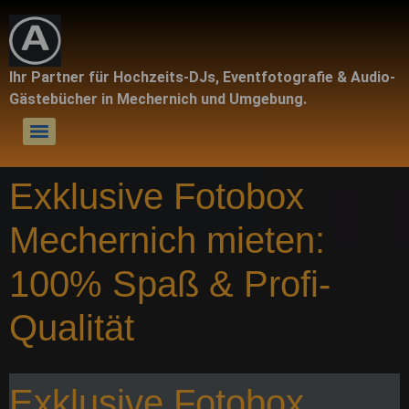
Ihr Partner für Hochzeits-DJs, Eventfotografie & Audio-
Gästebücher in Mechernich und Umgebung.
Exklusive Fotobox
Mechernich mieten:
100% Spaß & Profi-
Qualität
Exklusive Fotobox