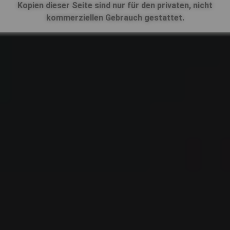
Kopien dieser Seite sind nur für den privaten, nicht
kommerziellen Gebrauch gestattet.