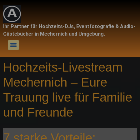
Ihr Partner für Hochzeits-DJs, Eventfotografie & Audio-
Gästebücher in Mechernich und Umgebung.
Hochzeits-Livestream
Mechernich – Eure
Trauung live für Familie
und Freunde
7 starke Vorteile: