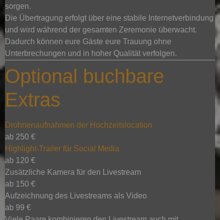
sorgen.
Die Übertragung erfolgt über eine stabile Internetverbindung
und wird während der gesamten Zeremonie überwacht.
Dadurch können eure Gäste eure Trauung ohne
Unterbrechungen und in hoher Qualität verfolgen.
Optional buchbare
Extras
Drohnenaufnahmen der Hochzeitslocation
ab 250 €
Highlight-Trailer für Social Media
ab 120 €
Zusätzliche Kamera für den Livestream
ab 150 €
Aufzeichnung des Livestreams als Video
ab 99 €
Viele Paare kombinieren den Livestream auch mit