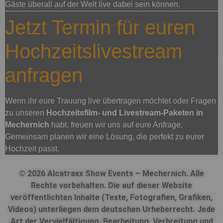
Gäste überall auf der Welt live dabei sein können.
Jetzt Termin für euren
Hochzeitslivestream
anfragen
Wenn ihr eure Trauung live übertragen möchtet oder Fragen
zu unseren
Hochzeitsfilm- und Livestream-Paketen in
Mechernich
habt, freuen wir uns auf eure Anfrage.
Gemeinsam planen wir eine Lösung, die perfekt zu eurer
Hochzeit passt.
© 2026 Alcatraxx Show Events – Mechernich. Alle
Rechte vorbehalten. Die auf dieser Website
veröffentlichten Inhalte (Texte, Fotografien, Grafiken,
Videos) unterliegen dem deutschen Urheberrecht. Jede
Art der Vervielfältigung, Bearbeitung, Verbreitung und