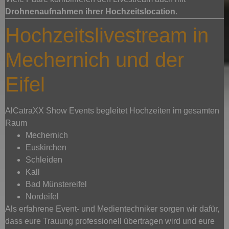
Drohnenaufnahmen ihrer Hochzeitslocation
.
Hochzeitslivestream in
Mechernich und der
Eifel
AlCatraXX Show Events begleitet Hochzeiten im gesamten
Raum
Mechernich
Euskirchen
Schleiden
Kall
Bad Münstereifel
Nordeifel
Als erfahrene Event- und Medientechniker sorgen wir dafür,
dass eure Trauung professionell übertragen wird und eure