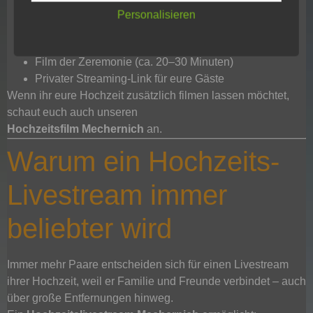
2 Kameras für verschiedene Perspektiven
Personalisieren
Funkmikrofon für klare Tonübertragung
Professioneller Mitschnitt der Trauung
Film der Zeremonie (ca. 20–30 Minuten)
Privater Streaming-Link für eure Gäste
Wenn ihr eure Hochzeit zusätzlich filmen lassen möchtet,
schaut euch auch unseren
Hochzeitsfilm Mechernich
an.
Warum ein Hochzeits-
Livestream immer
beliebter wird
Immer mehr Paare entscheiden sich für einen Livestream
ihrer Hochzeit, weil er Familie und Freunde verbindet – auch
über große Entfernungen hinweg.