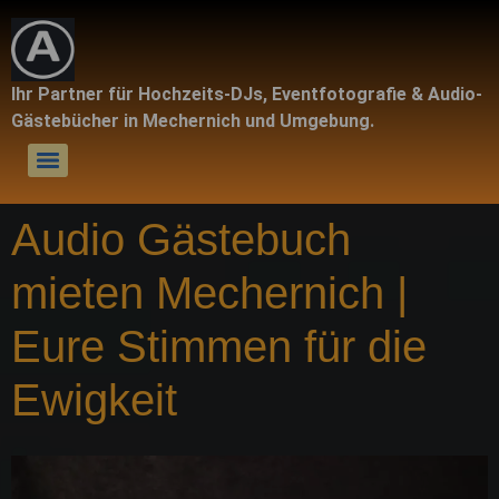
Ihr Partner für Hochzeits-DJs, Eventfotografie & Audio-
Gästebücher in Mechernich und Umgebung.
Audio Gästebuch
mieten Mechernich |
Eure Stimmen für die
Ewigkeit