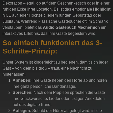
Dekoration – egal, ob auf dem Geschenketisch oder in einer
ruhigen Ecke Ihrer Location. Es ist das emotionale
Highlight
Nr. 1
auf jeder Hochzeit, jedem runden Geburtstag oder
Jubiläum. Während klassische Gästebücher oft im Schrank
verstauben, bietet das
Audio Gästebuch Mechernich
ein
interaktives Erlebnis, das Ihre Gäste begeistern wird.
So einfach funktioniert das 3-
Schritte-Prinzip:
Unser System ist kinderleicht zu bedienen, damit sich jeder
Gast – von klein bis groß – traut, eine Nachricht zu
hinterlassen:
Abheben:
Ihre Gäste heben den Hörer ab und hören
Ihre ganz persönliche Bandansage.
Sprechen:
Nach dem Piep-Ton sprechen die Gäste
ihre Glückwünsche, Lieder oder lustigen Anekdoten
auf das digitale Band.
Auflegen:
Sobald der Hörer aufgelegt wird, ist die